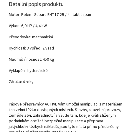
Detailní popis produktu
Motor: Robin - Subaru EHT17-2B / 4 - takt Japan
Výkon: 6,0 HP / 4,4 kW
Převodovka: mechanická
Rychlosti: 3 vpřed, 2 vzad
Maximální nosnost: 450 kg
Vyklápění: hydraulické
Záruka: 4 roky
Pásové přepravníky ACTIVE Vám umožní manipulaci s materiálem
i na velmi těžko dostupných místech. Stavby, stavební provozy,
zemědělství, zahradnictví a všude tam, kde je kvůli ztíženým
podmínkám obtížná bezpečná manipulace a přeprava
jakýchkoliv těžkých nákladů, jsou tyto místa přímo předurčeny