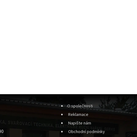
O společnosti
Reklamace
Napište nám
90
Obchodní podmínky