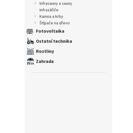
infrasauny a sauny
infrazářiče
kamna a krby
štípače na dřevo
Fotovoltaika
Ostatní technika
Rostliny
Zahrada