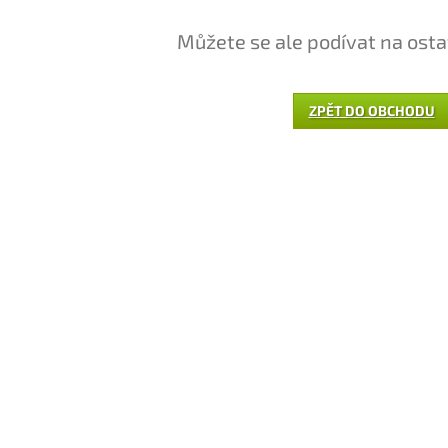
Můžete se ale podívat na osta
ZPĚT DO OBCHODU