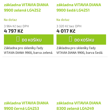
základna VITAVIA DIANA
základna VITAVIA DIANA
9900 zelená LG4252
9900 šedá LG4251
Na dotaz
Na dotaz
3 964 Kč bez DPH
3 320 Kč bez DPH
4 797 Kč
4 017 Kč
DO KOŠÍKU
DO KOŠÍKU
Základna pro skleníky řady
Základna pro skleníky řady
VITAVIA DIANA 9900, barva zelená.
VITAVIA DIANA 9900, barva šedá.
základna VITAVIA DIANA
základna VITAVIA DIANA
9900 černá LG4253
8300 zelená LG4249