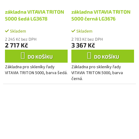
základna VITAVIA TRITON
základna VITAVIA TRITON
5000 šedá LG3678
5000 černá LG3676
Skladem
Skladem
2 245 Kč bez DPH
2 783 Kč bez DPH
2 717 Kč
3 367 Kč
DO KOŠÍKU
DO KOŠÍKU
Základna pro skleníky řady
Základna pro skleníky řady
VITAVIA TRITON 5000, barva šedá.
VITAVIA TRITON 5000, barva
černá.