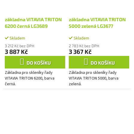
základna VITAVIA TRITON
základna VITAVIA TRITON
6200 černá LG3689
5000 zelená LG3677
Skladem
Skladem
3 212 Kč bez DPH
2 783 Kč bez DPH
3 887 Kč
3 367 Kč
DO KOŠÍKU
DO KOŠÍKU
Základna pro skleníky řady
Základna pro skleníky řady
VITAVIA TRITON 6200, barva
VITAVIA TRITON 5000, barva
černá.
zelená.