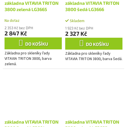
základna VITAVIA TRITON
základna VITAVIA TRITON
3800 zelená LG3665
3800 šedá LG3666
Na dotaz
Skladem
2 353 Kč bez DPH
1 923 Kč bez DPH
2 847 Kč
2 327 Kč
DO KOŠÍKU
DO KOŠÍKU
Základna pro skleníky řady
Základna pro skleníky řady
VITAVIA TRITON 3800, barva
VITAVIA TRITON 3800, barva šedá.
zelená.
základna VITAVIA TRITON
základna VITAVIA TRITON