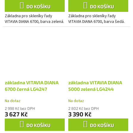
DO KOŠÍKU
DO KOŠÍKU
Základna pro skleníky řady
Základna pro skleníky řady
VITAVIA DIANA 6700, barva zelená.
VITAVIA DIANA 6700, barva šedá.
základna VITAVIA DIANA
základna VITAVIA DIANA
6700 černá LG4247
5000 zelená LG4244
Na dotaz
Na dotaz
2 998 Kč bez DPH
2 802 Kč bez DPH
3 627 Kč
3 390 Kč
DO KOŠÍKU
DO KOŠÍKU