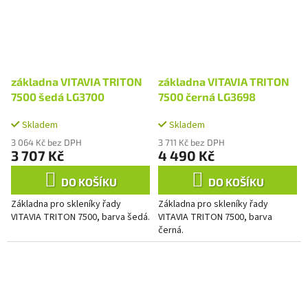
základna VITAVIA TRITON
základna VITAVIA TRITON
7500 šedá LG3700
7500 černá LG3698
Skladem
Skladem
3 064 Kč bez DPH
3 711 Kč bez DPH
3 707 Kč
4 490 Kč
DO KOŠÍKU
DO KOŠÍKU
Základna pro skleníky řady
Základna pro skleníky řady
VITAVIA TRITON 7500, barva šedá.
VITAVIA TRITON 7500, barva
černá.