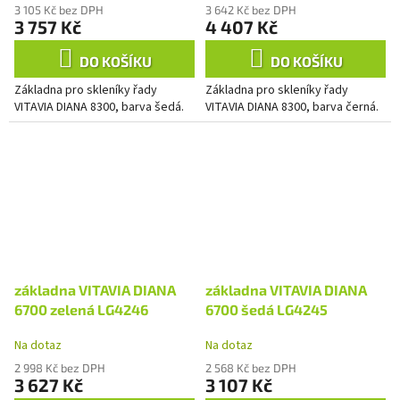
3 105 Kč bez DPH
3 642 Kč bez DPH
3 757 Kč
4 407 Kč
DO KOŠÍKU
DO KOŠÍKU
Základna pro skleníky řady
Základna pro skleníky řady
VITAVIA DIANA 8300, barva šedá.
VITAVIA DIANA 8300, barva černá.
základna VITAVIA DIANA
základna VITAVIA DIANA
6700 zelená LG4246
6700 šedá LG4245
Na dotaz
Na dotaz
2 998 Kč bez DPH
2 568 Kč bez DPH
3 627 Kč
3 107 Kč