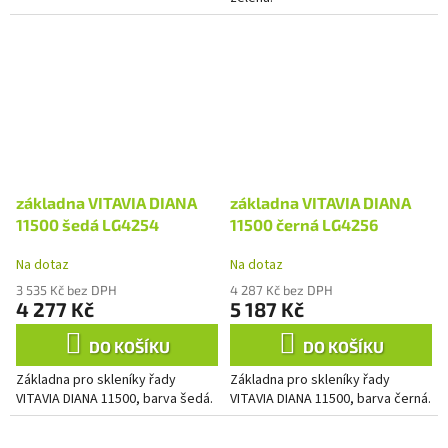
základna VITAVIA DIANA
základna VITAVIA DIANA
11500 šedá LG4254
11500 černá LG4256
Na dotaz
Na dotaz
3 535 Kč bez DPH
4 287 Kč bez DPH
4 277 Kč
5 187 Kč
DO KOŠÍKU
DO KOŠÍKU
Základna pro skleníky řady
Základna pro skleníky řady
VITAVIA DIANA 11500, barva šedá.
VITAVIA DIANA 11500, barva černá.