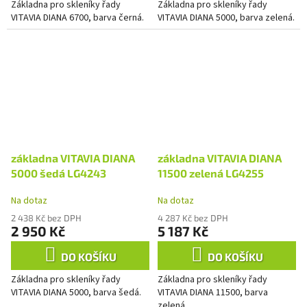
Základna pro skleníky řady
Základna pro skleníky řady
VITAVIA DIANA 6700, barva černá.
VITAVIA DIANA 5000, barva zelená.
základna VITAVIA DIANA
základna VITAVIA DIANA
5000 šedá LG4243
11500 zelená LG4255
Na dotaz
Na dotaz
2 438 Kč bez DPH
4 287 Kč bez DPH
2 950 Kč
5 187 Kč
DO KOŠÍKU
DO KOŠÍKU
Základna pro skleníky řady
Základna pro skleníky řady
VITAVIA DIANA 5000, barva šedá.
VITAVIA DIANA 11500, barva
zelená.