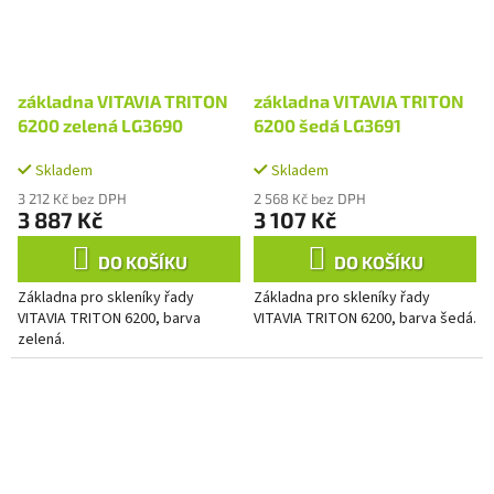
základna VITAVIA TRITON
základna VITAVIA TRITON
6200 zelená LG3690
6200 šedá LG3691
Skladem
Skladem
3 212 Kč bez DPH
2 568 Kč bez DPH
3 887 Kč
3 107 Kč
DO KOŠÍKU
DO KOŠÍKU
Základna pro skleníky řady
Základna pro skleníky řady
VITAVIA TRITON 6200, barva
VITAVIA TRITON 6200, barva šedá.
zelená.