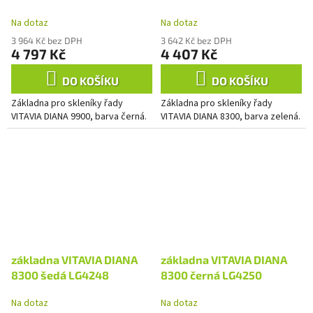
Na dotaz
Na dotaz
3 964 Kč bez DPH
3 642 Kč bez DPH
4 797 Kč
4 407 Kč
DO KOŠÍKU
DO KOŠÍKU
Základna pro skleníky řady
Základna pro skleníky řady
VITAVIA DIANA 9900, barva černá.
VITAVIA DIANA 8300, barva zelená.
základna VITAVIA DIANA
základna VITAVIA DIANA
8300 šedá LG4248
8300 černá LG4250
Na dotaz
Na dotaz