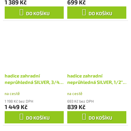
1 389 Kč
699 Kč
DO KOŠÍKU
DO KOŠÍKU
hadice zahradní
hadice zahradní
neprůhledná SILVER, 3/4",
neprůhledná SILVER, 1/2",
25m, 240g/m
25m, 130g/m
na cestě
na cestě
1 198 Kč bez DPH
693 Kč bez DPH
1 449 Kč
839 Kč
DO KOŠÍKU
DO KOŠÍKU