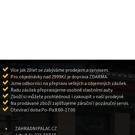
Více jak 20let se zabýváme prodejem a servisem.
Pro objednávky nad 2999Kč je doprava ZDARMA.
Jsme odborníci na přepravu velkých a objemných zásilek.
Řadu zásilek přepravujeme osobně vlastními auty.
Zboží si můžete prohlédnout i zakoupit v naší prodejně.
Na prodávané zboží zajišťujeme záruční i pozáruční servis.
Otevírací doba:Po-Pa:8:00-17:00
ZAHRADNIPALAC.CZ