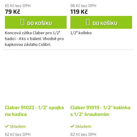
65 Kč bez DPH
98 Kč bez DPH
79 Kč
119 Kč
DO KOŠÍKU
DO KOŠÍKU
Koncová zátka Claber pro 1/2"
1/2" kolínko
hadici - 4 ks v balení. Vhodné pro
kapkovou závlahu Colibri.
Claber 91023 - 1/2" spojka
Claber 91019 - 1/2" kolínko
na hadice
s 1/2" šroubením
Skladem
Skladem
62 Kč bez DPH
82 Kč bez DPH