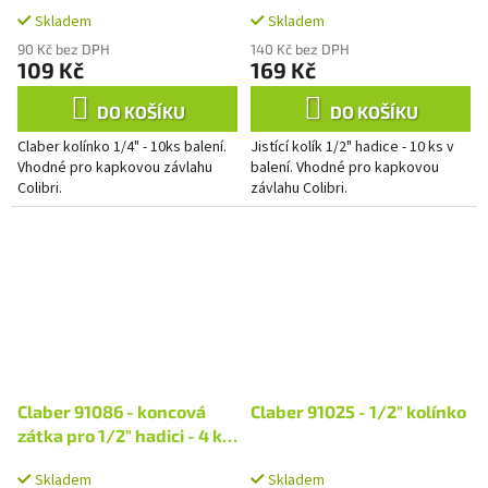
Skladem
Skladem
90 Kč bez DPH
140 Kč bez DPH
109 Kč
169 Kč
DO KOŠÍKU
DO KOŠÍKU
Claber kolínko 1/4" - 10ks balení.
Jistící kolík 1/2" hadice - 10 ks v
Vhodné pro kapkovou závlahu
balení. Vhodné pro kapkovou
Colibri.
závlahu Colibri.
Claber 91086 - koncová
Claber 91025 - 1/2" kolínko
zátka pro 1/2" hadici - 4 ks
v balení
Skladem
Skladem