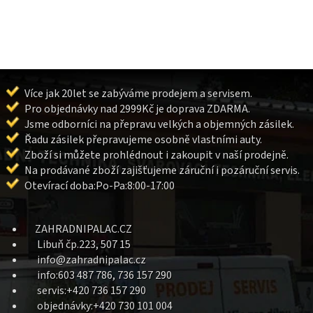
Více jak 20let se zabýváme prodejem a servisem.
Pro objednávky nad 2999Kč je doprava ZDARMA.
Jsme odborníci na přepravu velkých a objemných zásilek.
Řadu zásilek přepravujeme osobně vlastními auty.
Zboží si můžete prohlédnout i zakoupit v naší prodejně.
Na prodávané zboží zajišťujeme záruční i pozáruční servis.
Otevírací doba:Po-Pa:8:00-17:00
ZAHRADNIPALAC.CZ
Libuň čp.223, 507 15
info@zahradnipalac.cz
info:603 487 786, 736 157 290
servis:+420 736 157 290
objednávky:+420 730 101 004