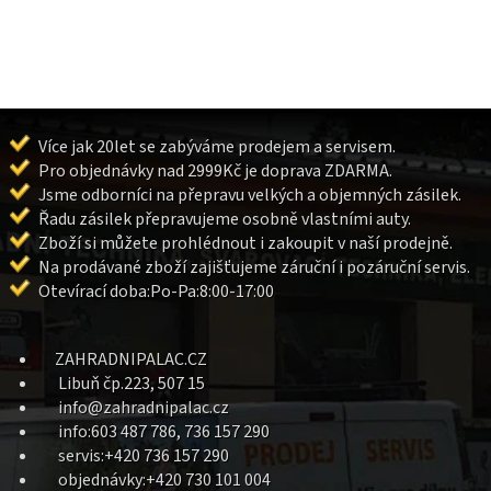
Více jak 20let se zabýváme prodejem a servisem.
Pro objednávky nad 2999Kč je doprava ZDARMA.
Jsme odborníci na přepravu velkých a objemných zásilek.
Řadu zásilek přepravujeme osobně vlastními auty.
Zboží si můžete prohlédnout i zakoupit v naší prodejně.
Na prodávané zboží zajišťujeme záruční i pozáruční servis.
Otevírací doba:Po-Pa:8:00-17:00
ZAHRADNIPALAC.CZ
Libuň čp.223, 507 15
info@zahradnipalac.cz
info:603 487 786, 736 157 290
servis:+420 736 157 290
objednávky:+420 730 101 004