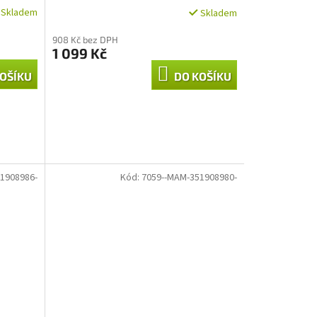
Skladem
Skladem
908 Kč bez DPH
1 099 Kč
OŠÍKU
DO KOŠÍKU
1908986-
Kód:
7059--MAM-351908980-