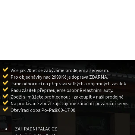
Více jak 20let se zabýváme prodejem a servisem.
Pro objednávky nad 2999Kč je doprava ZDARMA.
Jsme odborníci na přepravu velkých a objemných zásilek.
Řadu zásilek přepravujeme osobně vlastními auty.
Zboží si můžete prohlédnout i zakoupit v naší prodejně.
Na prodávané zboží zajišťujeme záruční i pozáruční servis.
Otevírací doba:Po-Pa:8:00-17:00
ZAHRADNIPALAC.CZ