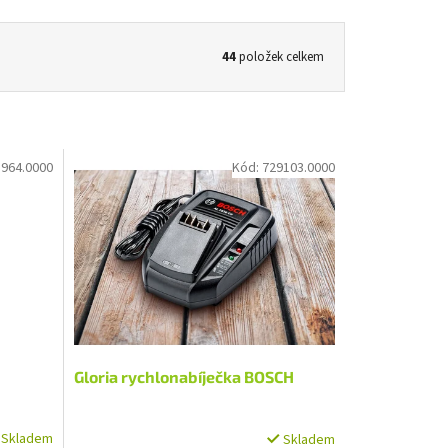
44
položek celkem
964.0000
Kód:
729103.0000
Gloria rychlonabíječka BOSCH
Skladem
Skladem