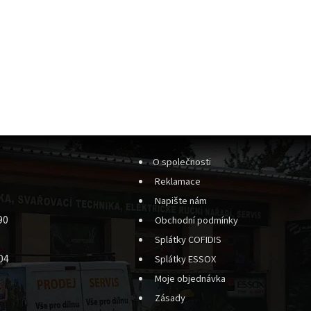
O společnosti
Reklamace
Napište nám
90
Obchodní podmínky
Splátky COFIDIS
04
Splátky ESSOX
Moje objednávka
Zásady