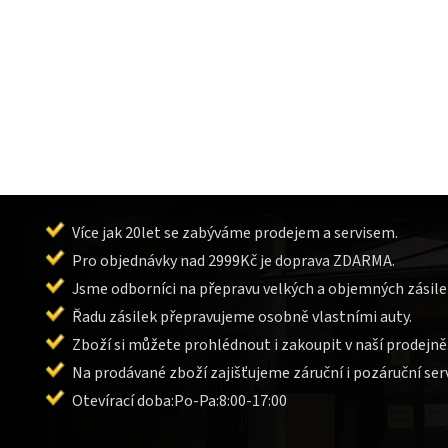
Více jak 20let se zabýváme prodejem a servisem.
Pro objednávky nad 2999Kč je doprava ZDARMA.
Jsme odborníci na přepravu velkých a objemných zásile
Řadu zásilek přepravujeme osobně vlastními auty.
Zboží si můžete prohlédnout i zakoupit v naší prodejně
Na prodávané zboží zajišťujeme záruční i pozáruční serv
Otevírací doba:Po-Pa:8:00-17:00