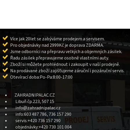
Více jak 20let se zabýváme prodejem a servisem.
Pro objednávky nad 2999Kč je doprava ZDARMA.
Jsme odborníci na přepravu velkých a objemných zásilek.
Řadu zásilek přepravujeme osobně vlastními auty.
Zboží si můžete prohlédnout i zakoupit v naší prodejně.
Na prodávané zboží zajišťujeme záruční i pozáruční servis.
Otevírací doba:Po-Pa:8:00-17:00
ZAHRADNIPALAC.CZ
Libuň čp.223, 507 15
info@zahradnipalac.cz
info:603 487 786, 736 157 290
servis:+420 736 157 290
objednávky:+420 730 101 004