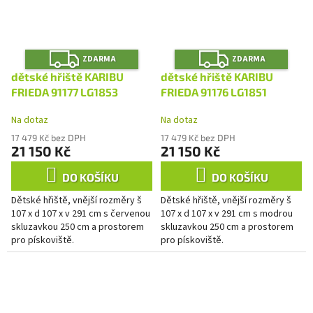
Z
Z
ZDARMA
ZDARMA
D
D
A
A
dětské hřiště KARIBU
dětské hřiště KARIBU
R
R
M
M
FRIEDA 91177 LG1853
FRIEDA 91176 LG1851
A
A
Na dotaz
Na dotaz
17 479 Kč bez DPH
17 479 Kč bez DPH
21 150 Kč
21 150 Kč
DO KOŠÍKU
DO KOŠÍKU
Dětské hřiště, vnější rozměry š
Dětské hřiště, vnější rozměry š
107 x d 107 x v 291 cm s červenou
107 x d 107 x v 291 cm s modrou
skluzavkou 250 cm a prostorem
skluzavkou 250 cm a prostorem
pro pískoviště.
pro pískoviště.