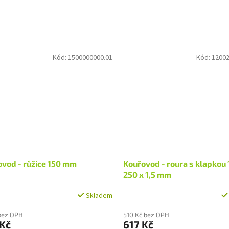
Kód:
1500000000.01
Kód:
12002
vod - růžice 150 mm
Kouřovod - roura s klapkou 
250 x 1,5 mm
Skladem
bez DPH
510 Kč bez DPH
 Kč
617 Kč