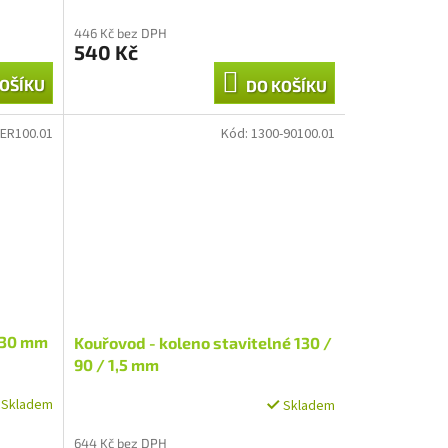
446 Kč bez DPH
540 Kč
OŠÍKU
DO KOŠÍKU
ER100.01
Kód:
1300-90100.01
130 mm
Kouřovod - koleno stavitelné 130 /
90 / 1,5 mm
Skladem
Skladem
644 Kč bez DPH