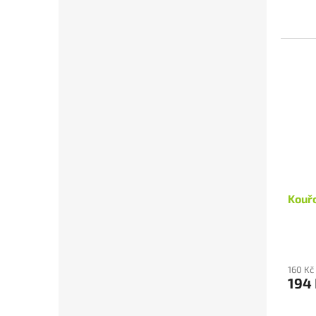
Kouř
160 Kč
194