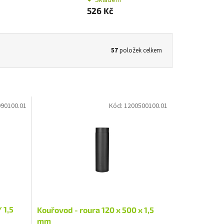
526 Kč
57
položek celkem
90100.01
Kód:
1200500100.01
 1,5
Kouřovod - roura 120 x 500 x 1,5
mm