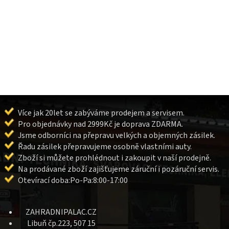
Více jak 20let se zabýváme prodejem a servisem.
Pro objednávky nad 2999Kč je doprava ZDARMA.
Jsme odborníci na přepravu velkých a objemných zásilek.
Řadu zásilek přepravujeme osobně vlastními auty.
Zboží si můžete prohlédnout i zakoupit v naší prodejně.
Na prodávané zboží zajišťujeme záruční i pozáruční servis.
Otevírací doba:Po-Pa:8:00-17:00
ZAHRADNIPALAC.CZ
Libuň čp.223, 507 15