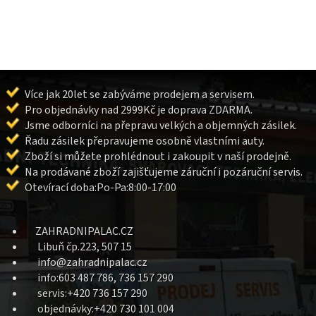
Více jak 20let se zabýváme prodejem a servisem.
Pro objednávky nad 2999Kč je doprava ZDARMA.
Jsme odborníci na přepravu velkých a objemných zásilek.
Řadu zásilek přepravujeme osobně vlastními auty.
Zboží si můžete prohlédnout i zakoupit v naší prodejně.
Na prodávané zboží zajišťujeme záruční i pozáruční servis.
Otevírací doba:Po-Pa:8:00-17:00
ZAHRADNIPALAC.CZ
Libuň čp.223, 507 15
info@zahradnipalac.cz
info:603 487 786, 736 157 290
servis:+420 736 157 290
objednávky:+420 730 101 004