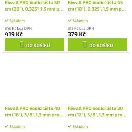
Riwall PRO Vodící lišta 50
Riwall PRO Vodící lišta 45
cm (20"), 0,325", 1,5 mm pro
cm (18"), 0,325", 1,5 mm pro
RPCS 6250
RPCS 5545
Skladem
Skladem
346 Kč bez DPH
313 Kč bez DPH
419 Kč
379 Kč
DO KOŠÍKU
DO KOŠÍKU
Riwall PRO Vodící lišta 40
Riwall PRO Vodící lišta 30
cm (16"), 3/8", 1,3 mm pro
cm (12"), 3/8", 1,3 mm pro
RECS 1840 / 2040 / 2340 /
RPCS 2530 / 2630
Skladem
Skladem
2440