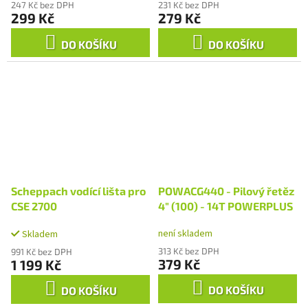
247 Kč bez DPH
231 Kč bez DPH
299 Kč
279 Kč
DO KOŠÍKU
DO KOŠÍKU
Scheppach vodící lišta pro
POWACG440 - Pilový řetěz
CSE 2700
4" (100) - 14T POWERPLUS
není skladem
Skladem
313 Kč bez DPH
991 Kč bez DPH
379 Kč
1 199 Kč
DO KOŠÍKU
DO KOŠÍKU