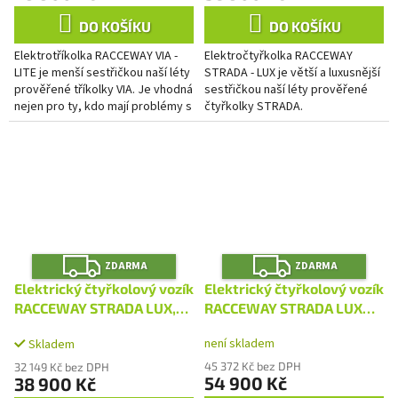
DO KOŠÍKU
DO KOŠÍKU
Elektrotříkolka RACCEWAY VIA -
Elektročtyřkolka RACCEWAY
LITE je menší sestřičkou naší léty
STRADA - LUX je větší a luxusnější
prověřené tříkolky VIA. Je vhodná
sestřičkou naší léty prověřené
nejen pro ty, kdo mají problémy s
čtyřkolky STRADA.
chůzí a pohybovým aparátem, ale
pomůže...
Z
Z
ZDARMA
ZDARMA
D
D
A
A
Elektrický čtyřkolový vozík
Elektrický čtyřkolový vozík
R
R
M
M
RACCEWAY STRADA LUX,
RACCEWAY STRADA LUX
A
A
červený
DUO, modrý
není skladem
Skladem
45 372 Kč bez DPH
32 149 Kč bez DPH
54 900 Kč
38 900 Kč