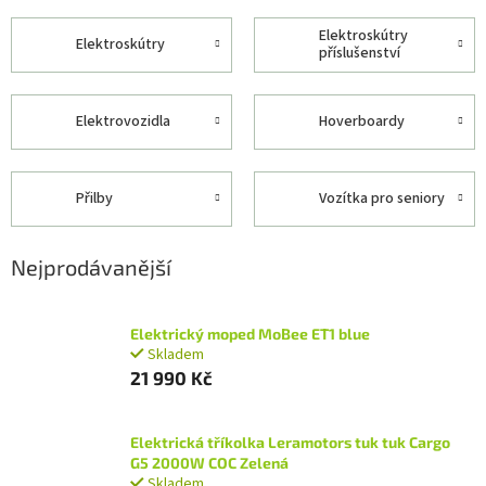
elektroskútry
elektroskútry
příslušenství
elektrovozidla
hoverboardy
přilby
vozítka pro seniory
Nejprodávanější
Elektrický moped MoBee ET1 blue
Skladem
21 990 Kč
Elektrická tříkolka Leramotors tuk tuk Cargo
G5 2000W COC Zelená
Skladem