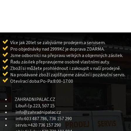
Více jak 20let se zabýváme prodejem a servisem.
Pro objednávky nad 2999Kč je doprava ZDARMA.
Jsme odborníci na přepravu velkých a objemných zásilek.
Řadu zásilek přepravujeme osobně vlastními auty.
Zboží si můžete prohlédnout i zakoupit v naší prodejně.
Na prodávané zboží zajišťujeme záruční i pozáruční servis.
Otevírací doba:Po-Pa:8:00-17:00
ZAHRADNIPALAC.CZ
Libuň čp.223, 507 15
info@zahradnipalac.cz
info:603 487 786, 736 157 290
servis:+420 736 157 290