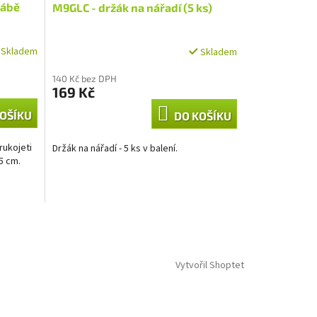
rábě
M9GLC - držák na nářadí (5 ks)
Skladem
Skladem
140 Kč bez DPH
169 Kč
OŠÍKU
DO KOŠÍKU
rukojeti
Držák na nářadí - 5 ks v balení.
5 cm.
Vytvořil Shoptet