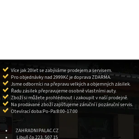
Více jak 20let se zabýváme prodejem a servisem.
Pro objednávky nad 2999Kč je doprava ZDARMA.
Jsme odborníci na přepravu velkých a objemných zásilek.
Řadu zásilek přepravujeme osobně vlastními auty.
Zboží si můžete prohlédnout i zakoupit v naší prodejně.
Na prodávané zboží zajišťujeme záruční i pozáruční servis.
Otevírací doba:Po-Pa:8:00-17:00
ZAHRADNIPALAC.CZ
Libuň čp.223, 507 15