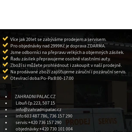
Více jak 20let se zabýváme prodejem a servisem.
Pro objednávky nad 2999Kč je doprava ZDARMA.
Jsme odborníci na přepravu velkých a objemných zásilek.
Řadu zásilek přepravujeme osobně vlastními auty.
Zboží si můžete prohlédnout i zakoupit v naší prodejně.
Na prodávané zboží zajišťujeme záruční i pozáruční servis.
Otevírací doba:Po-Pa:8:00-17:00
ZAHRADNIPALAC.CZ
Libuň čp.223, 507 15
info@zahradnipalac.cz
info:603 487 786, 736 157 290
servis:+420 736 157 290
objednávky:+420 730 101 004