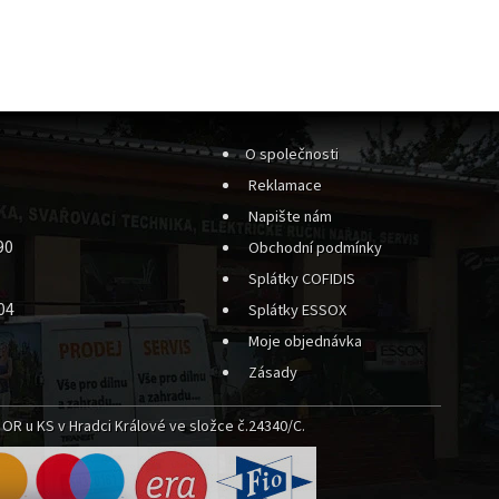
O společnosti
Reklamace
Napište nám
90
Obchodní podmínky
Splátky COFIDIS
04
Splátky ESSOX
Moje objednávka
Zásady
OR u KS v Hradci Králové ve složce č.24340/C.