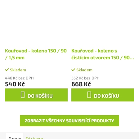
Kouřovod - koleno 150 / 90
Kouřovod - koleno s
/ 1,5 mm
čistícím otvorem 150 / 90 /
1,5 mm
Skladem
Skladem
446 Kč bez DPH
552 Kč bez DPH
540 Kč
668 Kč
DO KOŠÍKU
DO KOŠÍKU
ZOBRAZIT VŠECHNY SOUVISEJÍCÍ PRODUKTY