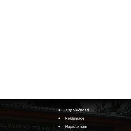
O společnosti
Reklamace
Napište nám