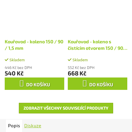
Kouřovod - koleno 150 / 90
Kouřovod - koleno s
/ 1,5 mm
čistícím otvorem 150 / 90 /
1,5 mm
Skladem
Skladem
446 Kč bez DPH
552 Kč bez DPH
540 Kč
668 Kč
DO KOŠÍKU
DO KOŠÍKU
ZOBRAZIT VŠECHNY SOUVISEJÍCÍ PRODUKTY
Popis
Diskuze