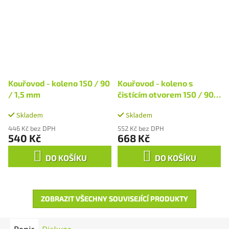
Kouřovod - koleno 150 / 90
Kouřovod - koleno s
/ 1,5 mm
čistícím otvorem 150 / 90 /
1,5 mm
Skladem
Skladem
446 Kč bez DPH
552 Kč bez DPH
540 Kč
668 Kč
DO KOŠÍKU
DO KOŠÍKU
ZOBRAZIT VŠECHNY SOUVISEJÍCÍ PRODUKTY