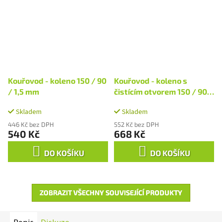
Kouřovod - koleno 150 / 90
Kouřovod - koleno s
/ 1,5 mm
čistícím otvorem 150 / 90 /
1,5 mm
Skladem
Skladem
446 Kč bez DPH
552 Kč bez DPH
540 Kč
668 Kč
DO KOŠÍKU
DO KOŠÍKU
ZOBRAZIT VŠECHNY SOUVISEJÍCÍ PRODUKTY