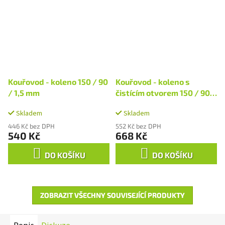
Kouřovod - koleno 150 / 90
Kouřovod - koleno s
/ 1,5 mm
čistícím otvorem 150 / 90 /
1,5 mm
Skladem
Skladem
446 Kč bez DPH
552 Kč bez DPH
540 Kč
668 Kč
DO KOŠÍKU
DO KOŠÍKU
ZOBRAZIT VŠECHNY SOUVISEJÍCÍ PRODUKTY