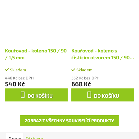
Kouřovod - koleno 150 / 90
Kouřovod - koleno s
/ 1,5 mm
čistícím otvorem 150 / 90 /
1,5 mm
Skladem
Skladem
446 Kč bez DPH
552 Kč bez DPH
540 Kč
668 Kč
DO KOŠÍKU
DO KOŠÍKU
ZOBRAZIT VŠECHNY SOUVISEJÍCÍ PRODUKTY