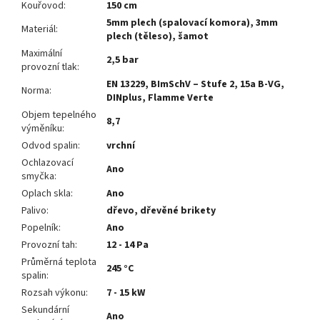
Kouřovod
:
150 cm
5mm plech (spalovací komora), 3mm
Materiál
:
plech (těleso), šamot
Maximální
2,5 bar
provozní tlak
:
EN 13229, BImSchV – Stufe 2, 15a B-VG,
Norma
:
DINplus, Flamme Verte
Objem tepelného
8,7
výměníku
:
Odvod spalin
:
vrchní
Ochlazovací
Ano
smyčka
:
Oplach skla
:
Ano
Palivo
:
dřevo, dřevěné brikety
Popelník
:
Ano
Provozní tah
:
12 - 14 Pa
Průměrná teplota
245 °C
spalin
:
Rozsah výkonu
:
7 - 15 kW
Sekundární
Ano