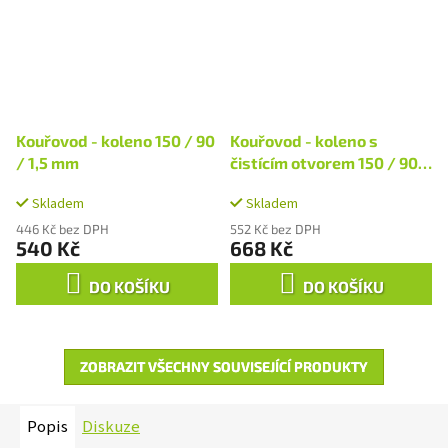
Kouřovod - koleno 150 / 90
Kouřovod - koleno s
/ 1,5 mm
čistícím otvorem 150 / 90 /
1,5 mm
Skladem
Skladem
446 Kč bez DPH
552 Kč bez DPH
540 Kč
668 Kč
DO KOŠÍKU
DO KOŠÍKU
ZOBRAZIT VŠECHNY SOUVISEJÍCÍ PRODUKTY
Popis
Diskuze