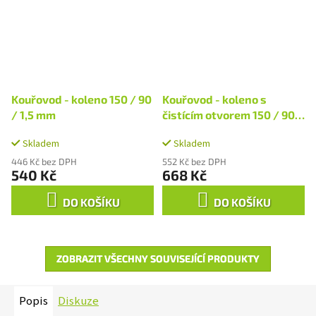
Kouřovod - koleno 150 / 90
Kouřovod - koleno s
/ 1,5 mm
čistícím otvorem 150 / 90 /
1,5 mm
Skladem
Skladem
446 Kč bez DPH
552 Kč bez DPH
540 Kč
668 Kč
DO KOŠÍKU
DO KOŠÍKU
ZOBRAZIT VŠECHNY SOUVISEJÍCÍ PRODUKTY
Popis
Diskuze