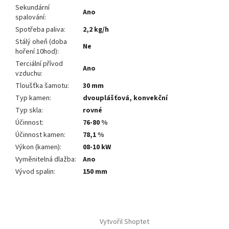
Sekundární
Ano
spalování
:
Spotřeba paliva
:
2,2 kg/h
Stálý oheň (doba
Ne
hoření 10hod)
:
Terciální přívod
Ano
vzduchu
:
Tloušťka šamotu
:
30 mm
Typ kamen
:
dvouplášťová, konvekční
Typ skla
:
rovné
Účinnost
:
76-80 %
Účinnost kamen
:
78,1 %
Výkon (kamen)
:
08-10 kW
Vyměnitelná dlažba
:
Ano
Vývod spalin
:
150 mm
Z
á
Vytvořil Shoptet
p