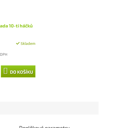
ada 10-ti háčků
Skladem
 DPH
DO KOŠÍKU
Doplňkové parametry