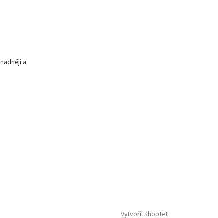
snadněji a
Vytvořil Shoptet