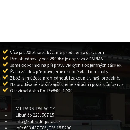
Více jak 20let se zabýváme prodejem a servisem.
Pro objednávky nad 2999Kč je doprava ZDARMA.
Jsme odborníci na přepravu velkých a objemných zásilek.
Řadu zásilek přepravujeme osobně vlastními auty.
Zboží si můžete prohlédnout i zakoupit v naší prodejně.
Na prodávané zboží zajišťujeme záruční i pozáruční servis.
Otevírací doba:Po-Pa:8:00-17:00
ZAHRADNIPALAC.CZ
Libuň čp.223, 507 15
info@zahradnipalac.cz
info:603 487 786, 736 157 290