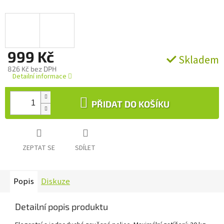
999 Kč
Skladem
826 Kč bez DPH
Detailní informace
Měrná
cena:
PŘIDAT DO KOŠÍKU
ZEPTAT SE
SDÍLET
Popis
Diskuze
Detailní popis produktu