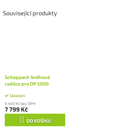
Související produkty
Scheppach Sněhová
radlice pro DP 5000
Skladem
6 445 Kč bez DPH
7 799 Kč
DO KOŠÍKU