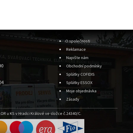
O společnosti
Reklamace
Napište nám
90
Obchodní podmínky
Splátky COFIDIS
04
Splátky ESSOX
Moje objednávka
Zásady
OR u KS v Hradci Králové ve složce č.24340/C.