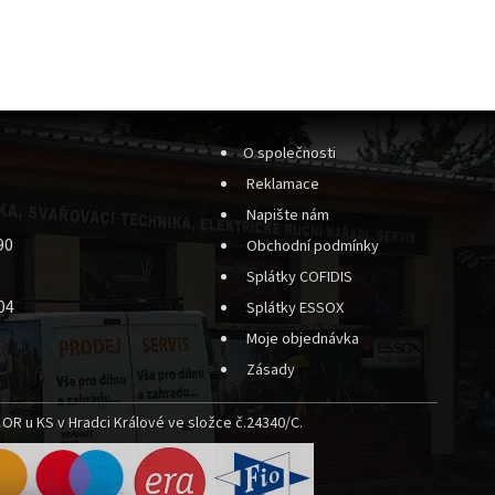
O společnosti
Reklamace
Napište nám
90
Obchodní podmínky
Splátky COFIDIS
04
Splátky ESSOX
Moje objednávka
Zásady
OR u KS v Hradci Králové ve složce č.24340/C.