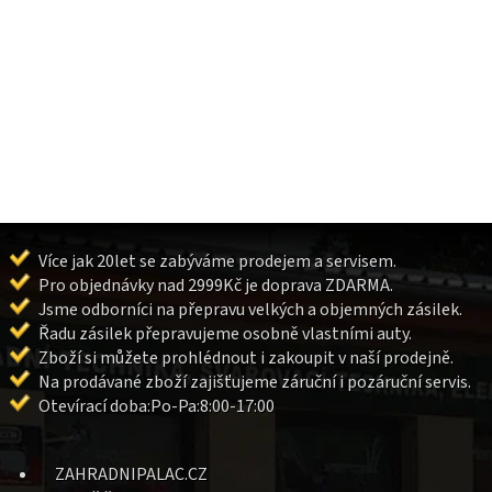
Více jak 20let se zabýváme prodejem a servisem.
Pro objednávky nad 2999Kč je doprava ZDARMA.
Jsme odborníci na přepravu velkých a objemných zásilek.
Řadu zásilek přepravujeme osobně vlastními auty.
Zboží si můžete prohlédnout i zakoupit v naší prodejně.
Na prodávané zboží zajišťujeme záruční i pozáruční servis.
Otevírací doba:Po-Pa:8:00-17:00
ZAHRADNIPALAC.CZ