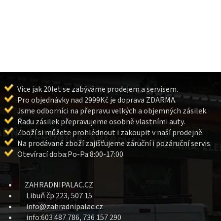
Více jak 20let se zabýváme prodejem a servisem.
Pro objednávky nad 2999Kč je doprava ZDARMA.
Jsme odborníci na přepravu velkých a objemných zásilek.
Řadu zásilek přepravujeme osobně vlastními auty.
Zboží si můžete prohlédnout i zakoupit v naší prodejně.
Na prodávané zboží zajišťujeme záruční i pozáruční servis.
Otevírací doba:Po-Pa:8:00-17:00
ZAHRADNIPALAC.CZ
Libuň čp.223, 507 15
info@zahradnipalac.cz
info:603 487 786, 736 157 290