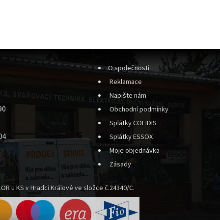
O společnosti
Reklamace
Napište nám
90
Obchodní podmínky
Splátky COFIDIS
04
Splátky ESSOX
Moje objednávka
Zásady
OR u KS v Hradci Králové ve složce č.24340/C.