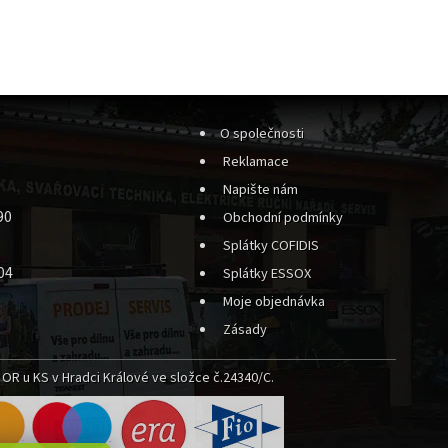
O společnosti
Reklamace
Napište nám
90
Obchodní podmínky
Splátky COFIDIS
04
Splátky ESSOX
Moje objednávka
Zásady
OR u KS v Hradci Králové ve složce č.24340/C.