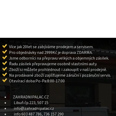
Více jak 20let se zabýváme prodejem a servisem.
Pro objednávky nad 2999Kč je doprava ZDARMA.
Jsme odborníci na přepravu velkých a objemných zásilek.
Řadu zásilek přepravujeme osobně vlastními auty.
Zboží si můžete prohlédnout i zakoupit v naší prodejně.
Na prodávané zboží zajišťujeme záruční i pozáruční servis.
Otevírací doba:Po-Pa:8:00-17:00
ZAHRADNIPALAC.CZ
Libuň čp.223, 507 15
info@zahradnipalac.cz
info:603 487 786, 736 157 290