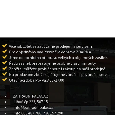
Více jak 20let se zabýváme prodejem a servisem.
Pro objednávky nad 2999Kč je doprava ZDARMA.
Jsme odborníci na přepravu velkých a objemných zásilek.
Řadu zásilek přepravujeme osobně vlastními auty.
Zboží si můžete prohlédnout i zakoupit v naší prodejně.
Na prodávané zboží zajišťujeme záruční i pozáruční servis.
Otevírací doba:Po-Pa:8:00-17:00
ZAHRADNIPALAC.CZ
Libuň čp.223, 507 15
info@zahradnipalac.cz
info:603 487 786, 736 157 290