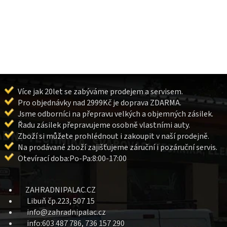
Více jak 20let se zabýváme prodejem a servisem.
Pro objednávky nad 2999Kč je doprava ZDARMA.
Jsme odborníci na přepravu velkých a objemných zásilek.
Řadu zásilek přepravujeme osobně vlastními auty.
Zboží si můžete prohlédnout i zakoupit v naší prodejně.
Na prodávané zboží zajišťujeme záruční i pozáruční servis.
Otevírací doba:Po-Pa:8:00-17:00
ZAHRADNIPALAC.CZ
Libuň čp.223, 507 15
info@zahradnipalac.cz
info:603 487 786, 736 157 290