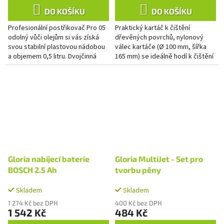
DO KOŠÍKU
DO KOŠÍKU
Profesionální postřikovač Pro 05
Praktický kartáč k čištění
odolný vůči olejům si vás získá
dřevěných povrchů, nylonový
svou stabilní plastovou nádobou
válec kartáče (Ø 100 mm, šířka
a objemem 0,5 litru. Dvojčinná
165 mm) se ideálně hodí k čištění
přesná pumpa zajišťuje lepší
a údržbě teras a palubek z
komfort během práce...
měkkého i tvrdého dřeva a z...
Gloria nabíjecí baterie
Gloria MultiJet - Set pro
BOSCH 2.5 Ah
tvorbu pěny
Skladem
Skladem
1 274 Kč bez DPH
400 Kč bez DPH
1 542 Kč
484 Kč