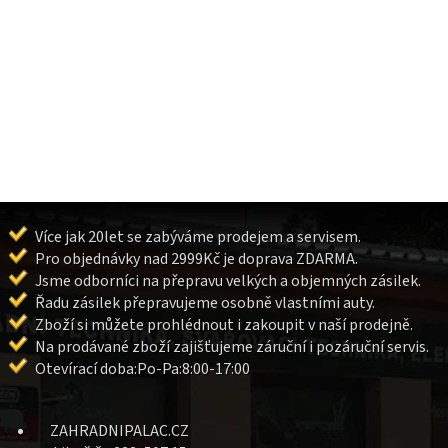
Více jak 20let se zabýváme prodejem a servisem.
Pro objednávky nad 2999Kč je doprava ZDARMA.
Jsme odborníci na přepravu velkých a objemných zásilek.
Řadu zásilek přepravujeme osobně vlastními auty.
Zboží si můžete prohlédnout i zakoupit v naší prodejně.
Na prodávané zboží zajišťujeme záruční i pozáruční servis.
Otevírací doba:Po-Pa:8:00-17:00
ZAHRADNIPALAC.CZ