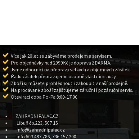
Více jak 20let se zabýváme prodejem a servisem.
Pro objednávky nad 2999Kč je doprava ZDARMA.
Jsme odborníci na přepravu velkých a objemných zásilek.
Řadu zásilek přepravujeme osobně vlastními auty.
Zboží si můžete prohlédnout i zakoupit v naší prodejně.
Na prodávané zboží zajišťujeme záruční i pozáruční servis.
Otevírací doba:Po-Pa:8:00-17:00
ZAHRADNIPALAC.CZ
Libuň čp.223, 507 15
info@zahradnipalac.cz
info:603 487 786, 736 157 290