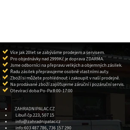
Více jak 20let se zabýváme prodejem a servisem.
Pro objednávky nad 2999Kč je doprava ZDARMA.
Jsme odborníci na přepravu velkých a objemných zásilek.
Řadu zásilek přepravujeme osobně vlastními auty.
Zboží si můžete prohlédnout i zakoupit v naší prodejně.
Na prodávané zboží zajišťujeme záruční i pozáruční servis.
Otevírací doba:Po-Pa:8:00-17:00
ZAHRADNIPALAC.CZ
Libuň čp.223, 507 15
info@zahradnipalac.cz
info:603 487 786, 736 157 290