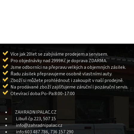
Více jak 20let se zabýváme prodejem a servisem.
Pro objednávky nad 2999Kč je doprava ZDARMA.
Jsme odborníci na přepravu velkých a objemných zásilek.
Řadu zásilek přepravujeme osobně vlastními auty.
Zboží si můžete prohlédnout i zakoupit v naší prodejně.
Na prodávané zboží zajišťujeme záruční i pozáruční servis.
Otevírací doba:Po-Pa:8:00-17:00
ZAHRADNIPALAC.CZ
Libuň čp.223, 507 15
info@zahradnipalac.cz
info:603 487 786, 736 157 290